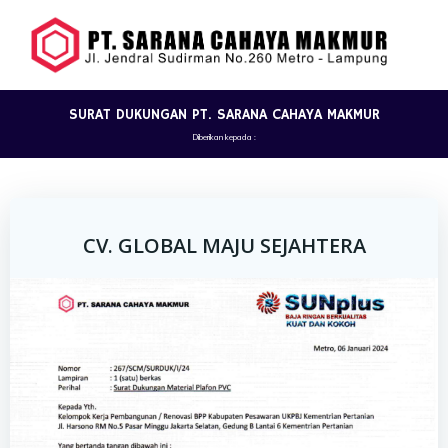
Skip
to
content
SURAT DUKUNGAN PT. SARANA CAHAYA MAKMUR
Diberikan kepada :
CV. GLOBAL MAJU SEJAHTERA