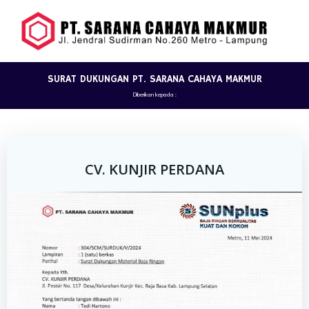
Skip
to
content
SURAT DUKUNGAN PT. SARANA CAHAYA MAKMUR
Diberikan kepada :
CV. KUNJIR PERDANA