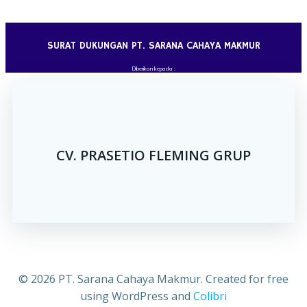
Skip
to
content
SURAT DUKUNGAN PT. SARANA CAHAYA MAKMUR
Diberikan kepada :
CV. PRASETIO FLEMING GRUP
© 2026 PT. Sarana Cahaya Makmur. Created for free
using WordPress and
Colibri