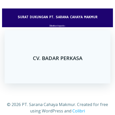
Skip
to
content
SURAT DUKUNGAN PT. SARANA CAHAYA MAKMUR
Diberikan kepada :
CV. BADAR PERKASA
© 2026 PT. Sarana Cahaya Makmur. Created for free
using WordPress and
Colibri