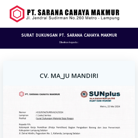
Skip
to
content
SURAT DUKUNGAN PT. SARANA CAHAYA MAKMUR
Diberikan kepada :
CV. MA_JU MANDIRI