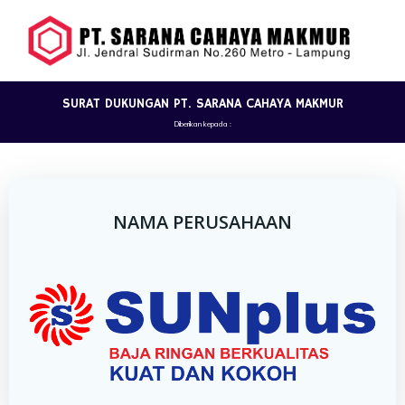
Skip
to
content
SURAT DUKUNGAN PT. SARANA CAHAYA MAKMUR
Diberikan kepada :
NAMA PERUSAHAAN