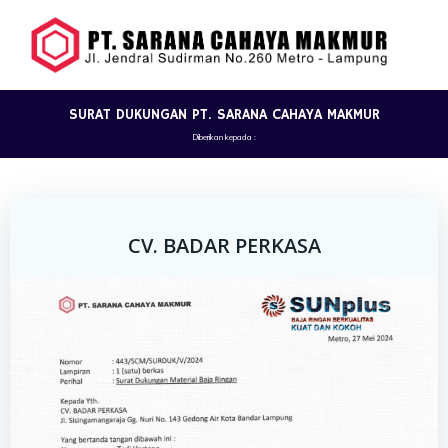
Skip
to
content
SURAT DUKUNGAN PT. SARANA CAHAYA MAKMUR
Diberikan kepada :
CV. BADAR PERKASA