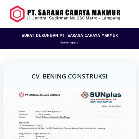
Skip
to
content
SURAT DUKUNGAN PT. SARANA CAHAYA MAKMUR
Diberikan kepada :
CV. BENING CONSTRUKSI