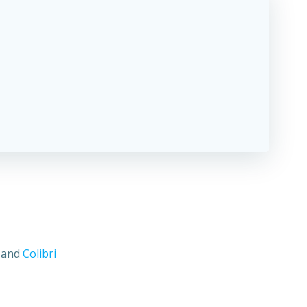
s and
Colibri