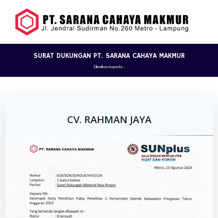
Skip
to
content
SURAT DUKUNGAN PT. SARANA CAHAYA MAKMUR
Diberikan kepada :
CV. RAHMAN JAYA