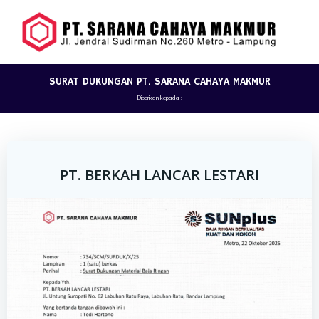
Skip
to
content
SURAT DUKUNGAN PT. SARANA CAHAYA MAKMUR
Diberikan kepada :
PT. BERKAH LANCAR LESTARI